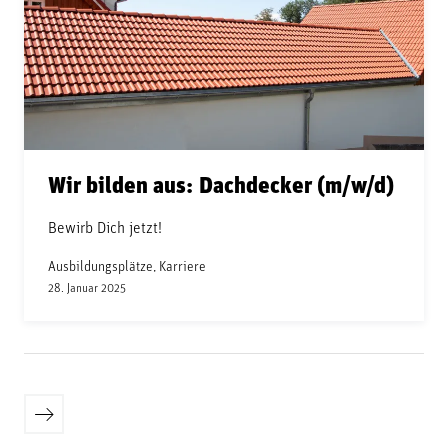
Wir bilden aus: Dachdecker (m/w/d)
Bewirb Dich jetzt!
Ausbildungsplätze, Karriere
28. Januar 2025
Seitennummerierung
Ältere
der
Beiträge