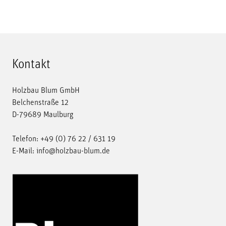
Beiträge
Kontakt
Holzbau Blum GmbH
Belchenstraße 12
D-79689 Maulburg
Telefon:
+49 (0) 76 22 / 631 19
E-Mail:
info@holzbau-blum.de