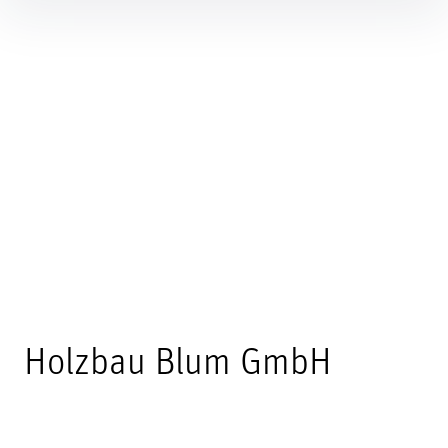
Inhalte
überspringen
Kategorie
Holzbau Blum GmbH