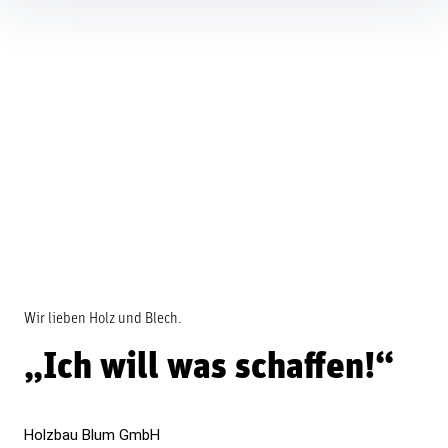
Inhalte
überspringen
Wir lieben Holz und Blech.
„Ich will was schaffen!“
Holzbau Blum GmbH