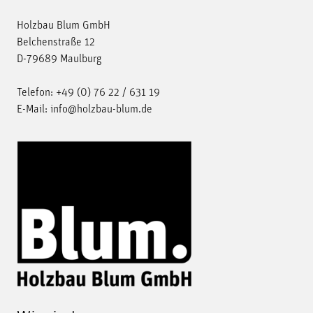
Holzbau Blum GmbH
Belchenstraße 12
D-79689 Maulburg
Telefon:
+49 (0) 76 22 / 631 19
E-Mail:
info@holzbau-blum.de