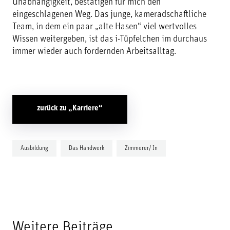
Unabhängigkeit, bestätigen für mich den
eingeschlagenen Weg. Das junge, kameradschaftliche
Team, in dem ein paar „alte Hasen“ viel wertvolles
Wissen weitergeben, ist das i-Tüpfelchen im durchaus
immer wieder auch fordernden Arbeitsalltag.
zurück zu „Karriere“
Ausbildung
Das Handwerk
Zimmerer/ In
Weitere Beiträge