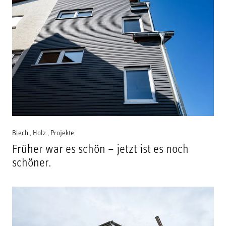
Blech.
,
Holz.
,
Projekte
Früher war es schön – jetzt ist es noch
schöner.