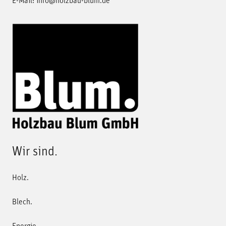
E-Mail:
info@holzbau-blum.de
Wir sind.
Holz.
Blech.