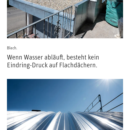
Blech.
Wenn Wasser abläuft, besteht kein
Eindring-Druck auf Flachdächern.