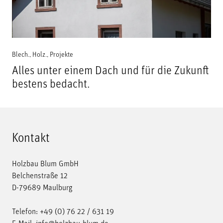
Blech.
,
Holz.
,
Projekte
Alles unter einem Dach und für die Zukunft
bestens bedacht.
Kontakt
Holzbau Blum GmbH
Belchenstraße 12
D-79689 Maulburg
Telefon:
+49 (0) 76 22 / 631 19