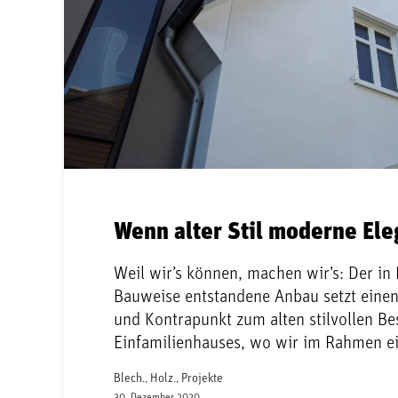
Wenn alter Stil moderne Eleg
Weil wir’s können, machen wir’s: Der in
Bauweise entstandene Anbau setzt einen
und Kontrapunkt zum alten stilvollen Be
Einfamilienhauses, wo wir im Rahmen e
Blech., Holz., Projekte
30. Dezember 2020