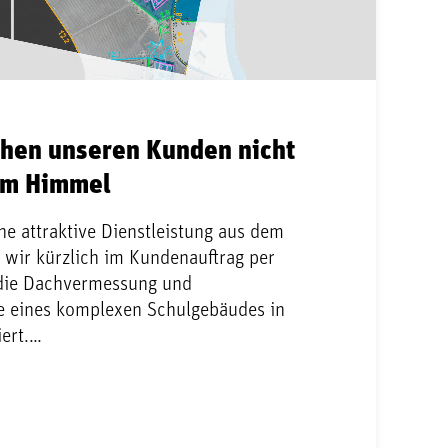
chen unseren Kunden nicht
om Himmel
ne attraktive Dienstleistung aus dem
wir kürzlich im Kundenauftrag per
die Dachvermessung und
 eines komplexen Schulgebäudes in
iert.…