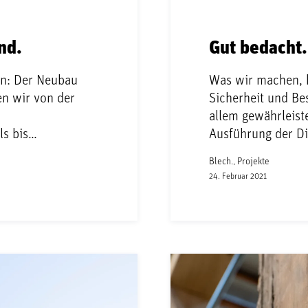
nd.
Gut bedacht.
ön: Der Neubau
Was wir machen, k
en wir von der
Sicherheit und Be
allem gewährleist
ls bis…
Ausführung der D
Blech., Projekte
24. Februar 2021