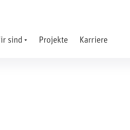
ir sind
Projekte
Karriere
mbH