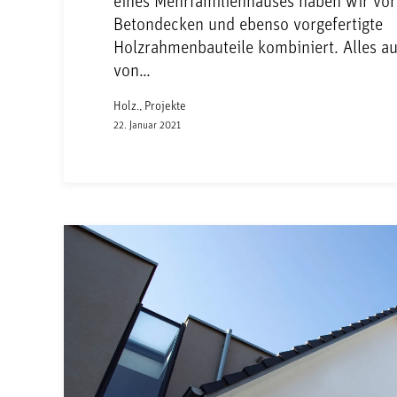
eines Mehrfamilienhauses haben wir vor
Betondecken und ebenso vorgefertigte
Holzrahmenbauteile kombiniert. Alles a
von…
Holz., Projekte
22. Januar 2021