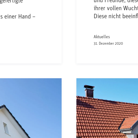
und Freunde, dies
gefertigte
ihrer vollen Wuch
Diese nicht beein
us einer Hand –
Aktuelles
31. Dezember 2020