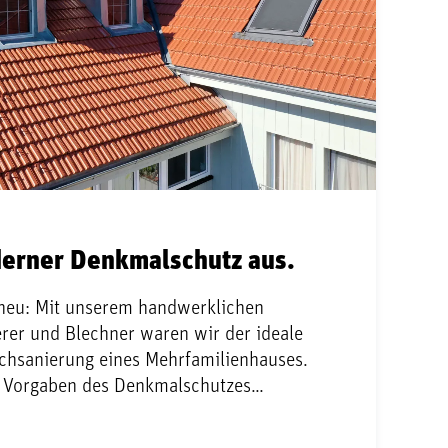
derner Denkmalschutz aus.
 neu: Mit unserem handwerklichen
er und Blechner waren wir der ideale
achsanierung eines Mehrfamilienhauses.
 Vorgaben des Denkmalschutzes…