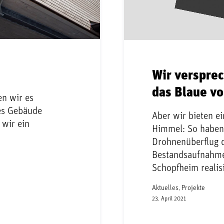
Wir verspre
das Blaue v
en wir es
es Gebäude
Aber wir bieten ei
wir ein
Himmel: So haben 
Drohnenüberflug 
Bestandsaufnahme
Schopfheim realis
Aktuelles, Projekte
23. April 2021